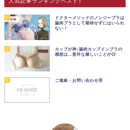
人気記事ランキングベスト3
1
ドクターメソッドのノンジーブラは
脇肉ブラとして期待せずにはいられ
ない！
2
カップが神♪脇肉カップインブラの
感想は…意外な嬉しいことが◎
3
ご連絡・お問い合わせ用