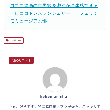
ロココ絵画の世界観を密やかに体感できる
「ロココドレスランジェリー」｜フェリシ
モミュージアム部
フェリシモ
ABOUT ME
hekemarichan
下着が好きです。特に脇肉補正ブラが好み。スッキリで