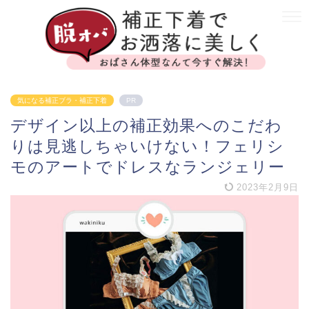
気になる補正ブラ・補正下着
PR
デザイン以上の補正効果へのこだわ
りは見逃しちゃいけない！フェリシ
モのアートでドレスなランジェリー
2023年2月9日