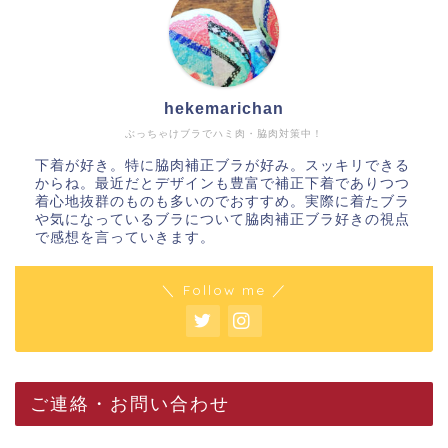
hekemarichan
ぶっちゃけブラでハミ肉・脇肉対策中！
下着が好き。特に脇肉補正ブラが好み。スッキリできる
からね。最近だとデザインも豊富で補正下着でありつつ
着心地抜群のものも多いのでおすすめ。実際に着たブラ
や気になっているブラについて脇肉補正ブラ好きの視点
で感想を言っていきます。
＼ Follow me ／
ご連絡・お問い合わせ