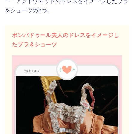
ー・アントワネットのドレスをイメージしたブラ
＆ショーツの2つ。
ポンパドゥール夫人のドレスをイメージし
たブラ＆ショーツ