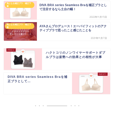
気になる補正ブラ・補正下
DIVA BRA series Seamless Braを補正ブラとし
着
て注目するなら土台の幅！
2022年11月15日
気になる補正ブラ・補正下
AYAさんプロデュース！エーバイフィットのアク
着
ティブブラで思ったこと感じたことを
2021年11月7日
ハクトコリのノンワイヤーサポートダブ
ルブラは姿勢への効果との相性が大事
DIVA BRA series Seamless Braを補
正ブラとして...