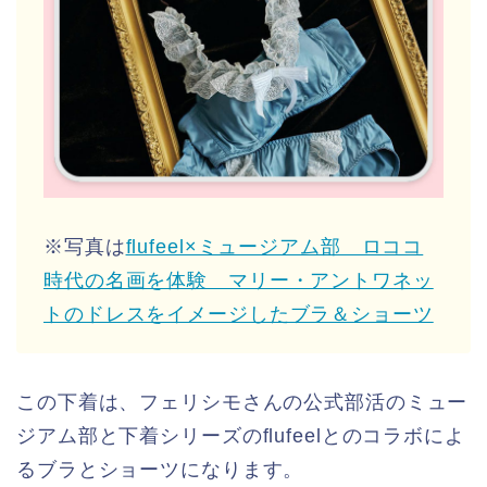
※写真は
flufeel×ミュージアム部 ロココ
時代の名画を体験 マリー・アントワネッ
トのドレスをイメージしたブラ＆ショーツ
この下着は、フェリシモさんの公式部活のミュー
ジアム部と下着シリーズのflufeelとのコラボによ
るブラとショーツになります。