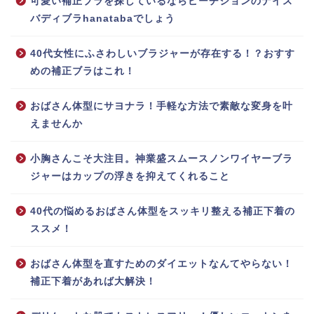
可愛い補正ブラを探しているならピーチジョンのナイス
バディブラhanatabaでしょう
40代女性にふさわしいブラジャーが存在する！？おすす
めの補正ブラはこれ！
おばさん体型にサヨナラ！手軽な方法で素敵な変身を叶
えませんか
小胸さんこそ大注目。神業盛スムースノンワイヤーブラ
ジャーはカップの浮きを抑えてくれること
40代の悩めるおばさん体型をスッキリ整える補正下着の
ススメ！
おばさん体型を直すためのダイエットなんてやらない！
補正下着があれば大解決！