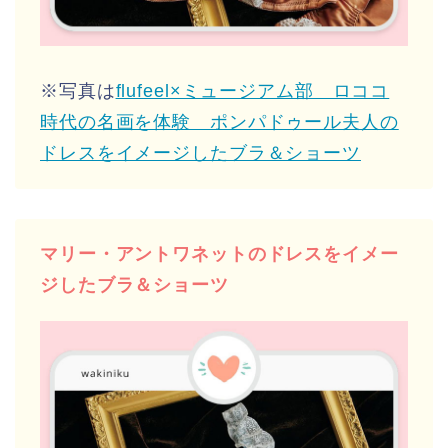
※写真は
flufeel×ミュージアム部 ロココ
時代の名画を体験 ポンパドゥール夫人の
ドレスをイメージしたブラ＆ショーツ
マリー・アントワネットのドレスをイメー
ジしたブラ＆ショーツ