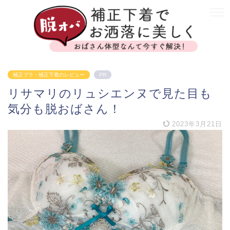
補正ブラ・補正下着のレビュー
PR
リサマリのリュシエンヌで見た目も
気分も脱おばさん！
2023年3月21日