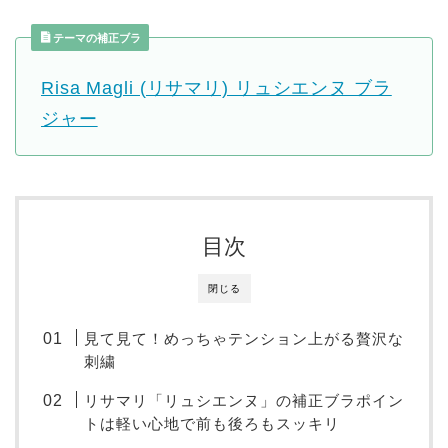
テーマの補正ブラ
Risa Magli (リサマリ) リュシエンヌ ブラ
ジャー
目次
閉じる
見て見て！めっちゃテンション上がる贅沢な
刺繍
リサマリ「リュシエンヌ」の補正ブラポイン
トは軽い心地で前も後ろもスッキリ