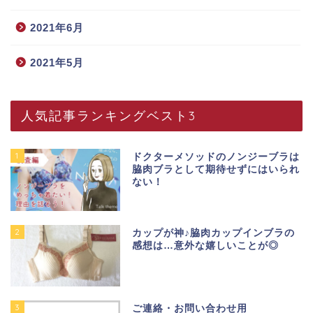
2021年6月
2021年5月
人気記事ランキングベスト3
1
ドクターメソッドのノンジーブラは
脇肉ブラとして期待せずにはいられ
ない！
2
カップが神♪脇肉カップインブラの
感想は…意外な嬉しいことが◎
3
ご連絡・お問い合わせ用