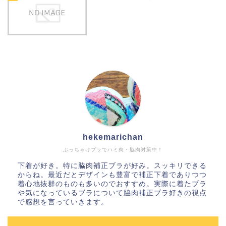
hekemarichan
ぶっちゃけブラでハミ肉・脇肉対策中！
下着が好き。特に脇肉補正ブラが好み。スッキリできる
からね。最近だとデザインも豊富で補正下着でありつつ
着心地抜群のものも多いのでおすすめ。実際に着たブラ
や気になっているブラについて脇肉補正ブラ好きの視点
で感想を言っていきます。