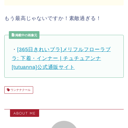
もう最高じゃないですか！素敵過ぎる！
掲載中の画像元
・
[365日きれいブラ]メリフルフローラブ
ラ: 下着・インナー | チュチュアンナ
[tutuanna]公式通販サイト
ウンナナクール
ABOUT ME