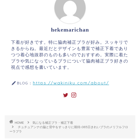
hekemarichan
下着が好きです。特に脇肉補正ブラが好み。スッキリで
きるからね。最近だとデザインも豊富で補正下着であり
つつ着心地抜群のものも多いのでおすすめ。実際に着た
ブラや気になっているブラについて脇肉補正ブラ好きの
視点で感想を書いています。
https://wakiniku.com/about/
BLOG：
HOME
気になる補正ブラ・補正下着
チュチュアンナの脇と背中をすっきりに期待♪365日きれいブラのメリフルフロ
ーラブラ