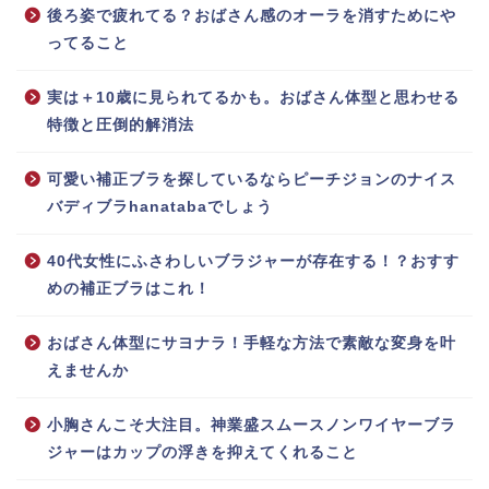
後ろ姿で疲れてる？おばさん感のオーラを消すためにや
ってること
実は＋10歳に見られてるかも。おばさん体型と思わせる
特徴と圧倒的解消法
可愛い補正ブラを探しているならピーチジョンのナイス
バディブラhanatabaでしょう
40代女性にふさわしいブラジャーが存在する！？おすす
めの補正ブラはこれ！
おばさん体型にサヨナラ！手軽な方法で素敵な変身を叶
えませんか
小胸さんこそ大注目。神業盛スムースノンワイヤーブラ
ジャーはカップの浮きを抑えてくれること