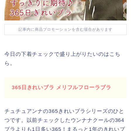
記事内に商品プロモーションを含む場合があります
今日の下着チェックで盛り上がりたいのはこち
ら。
365日きれいブラ メリフルフローラブラ
チュチュアンナの365きれいブラシリーズのひと
つです。以前チェックしたウンナナクールの364
ブラよりも1日多い365！まるっと1年のきれいブ