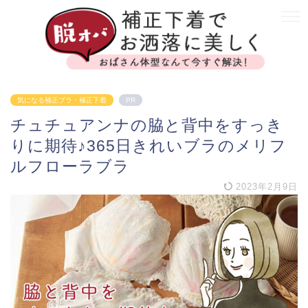
気になる補正ブラ・補正下着
PR
チュチュアンナの脇と背中をすっき
りに期待♪365日きれいブラのメリフ
ルフローラブラ
2023年2月9日