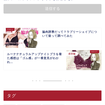
脇肉誘導だって？ラブリーシェイプにつ
いて疑って調べてみた
ルーナナチュラルアップナイトブラを着
た感想は「ゴム感」が一番意見がわか
れ...
タグ