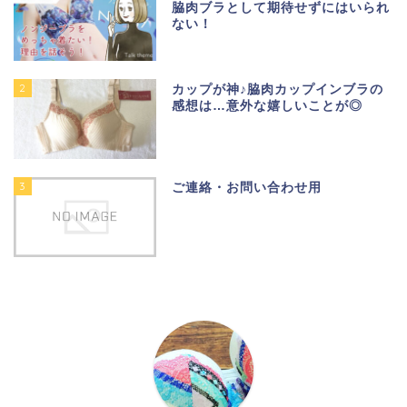
脇肉ブラとして期待せずにはいられ
ない！
2
カップが神♪脇肉カップインブラの
感想は…意外な嬉しいことが◎
3
ご連絡・お問い合わせ用