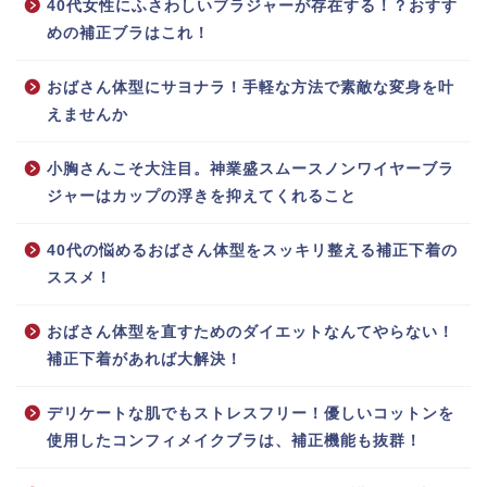
40代女性にふさわしいブラジャーが存在する！？おすす
めの補正ブラはこれ！
おばさん体型にサヨナラ！手軽な方法で素敵な変身を叶
えませんか
小胸さんこそ大注目。神業盛スムースノンワイヤーブラ
ジャーはカップの浮きを抑えてくれること
40代の悩めるおばさん体型をスッキリ整える補正下着の
ススメ！
おばさん体型を直すためのダイエットなんてやらない！
補正下着があれば大解決！
デリケートな肌でもストレスフリー！優しいコットンを
使用したコンフィメイクブラは、補正機能も抜群！