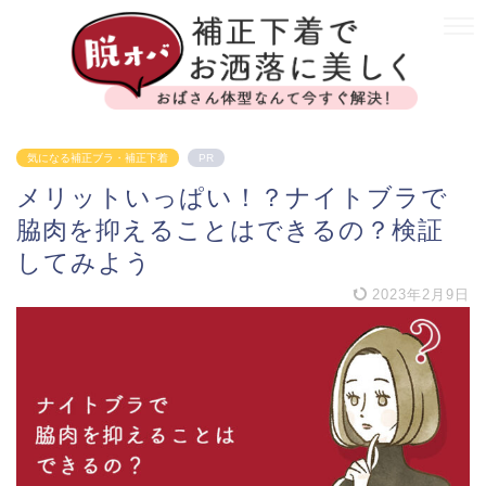
気になる補正ブラ・補正下着
PR
メリットいっぱい！？ナイトブラで
脇肉を抑えることはできるの？検証
してみよう
2023年2月9日